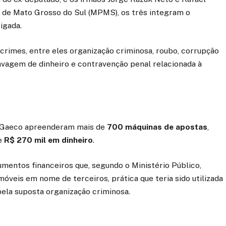
 de Mato Grosso do Sul (MPMS), os três integram o
igada.
rimes, entre eles organização criminosa, roubo, corrupção
, lavagem de dinheiro e contravenção penal relacionada à
do Gaeco apreenderam mais de
700 máquinas de apostas
,
e
R$ 270 mil em dinheiro
.
mentos financeiros que, segundo o Ministério Público,
óveis em nome de terceiros, prática que teria sido utilizada
pela suposta organização criminosa.