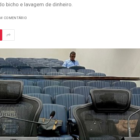
o bicho e lavagem de dinheiro.
M COMENTÁRIO