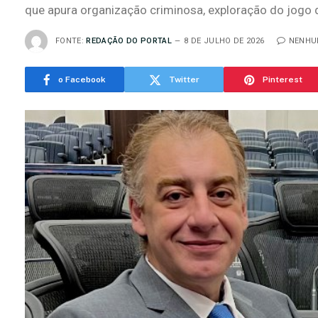
que apura organização criminosa, exploração do jogo d
FONTE:
REDAÇÃO DO PORTAL
8 DE JULHO DE 2026
NENHU
o Facebook
Twitter
Pinterest