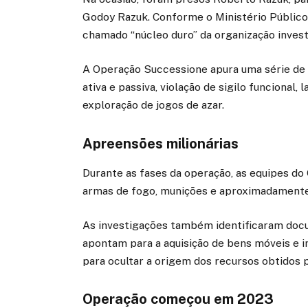
Godoy Razuk. Conforme o Ministério Público
chamado “núcleo duro” da organização invest
A Operação Successione apura uma série de c
ativa e passiva, violação de sigilo funcional
exploração de jogos de azar.
Apreensões milionárias
Durante as fases da operação, as equipes 
armas de fogo, munições e aproximadament
As investigações também identificaram docu
apontam para a aquisição de bens móveis e im
para ocultar a origem dos recursos obtidos 
Operação começou em 2023