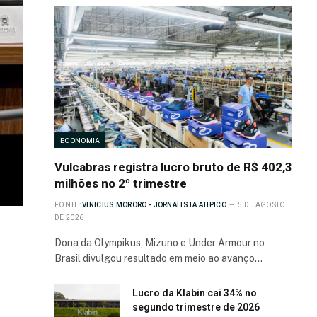
ECONOMIA
Vulcabras registra lucro bruto de R$ 402,3
milhões no 2º trimestre
FONTE:
VINICIUS MORORO - JORNALISTA ATIPICO
5 DE AGOSTO
DE 2026
Dona da Olympikus, Mizuno e Under Armour no
Brasil divulgou resultado em meio ao avanço…
Lucro da Klabin cai 34% no
segundo trimestre de 2026