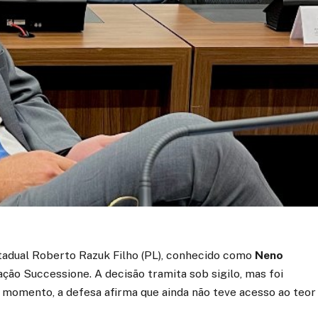
stadual Roberto Razuk Filho (PL), conhecido como
Neno
ão Successione. A decisão tramita sob sigilo, mas foi
o momento, a defesa afirma que ainda não teve acesso ao teor