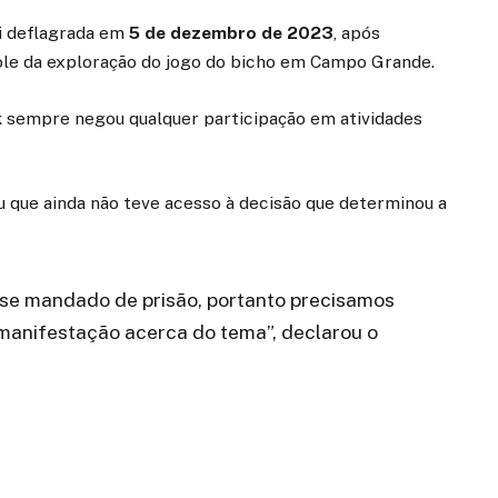
i deflagrada em
5 de dezembro de 2023
, após
ole da exploração do jogo do bicho em Campo Grande.
k sempre negou qualquer participação em atividades
 que ainda não teve acesso à decisão que determinou a
sse mandado de prisão, portanto precisamos
 manifestação acerca do tema”, declarou o