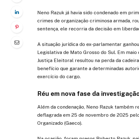
Neno Razuk já havia sido condenado em prime
crimes de organização criminosa armada, ro
sentença, ele recorria da decisão em liberda
A situação jurídica do ex-parlamentar ganh
Legislativa de Mato Grosso do Sul. Em maio
Justiça Eleitoral resultou na perda da cadei
benefício que garante a determinadas autori
exercício do cargo.
Réu em nova fase da investigaçã
Além da condenação, Neno Razuk também re
deflagrada em 25 de novembro de 2025 pelo
Organizado (Gaeco).
Na ocasião, foram presos Roberto Razuk, pai