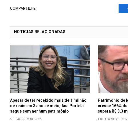
COMPARTILHE:
NOTICIAS RELACIONADAS
Apesar de ter recebido mais de 1 milhão
Patrimônio de 
de reais em 3 anos e meio, Ana Portela
cresce 166% du
segue sem nenhum patrimônio
supera R$ 3,3 m
5 DE AGOSTO DE 2026
4 DE AGOSTO DE 202