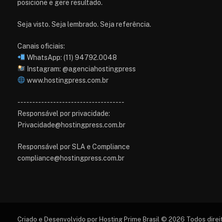
posicione e gere resultado.
Seja visto. Seja lembrado. Seja referência.
Canais oficiais:
WhatsApp: (11) 94792.0048
Instagram: @agenciahostingpress
www.hostingpress.com.br⁠
------------------------------------
Responsável por privacidade:
Privacidade@hostingpress.com.br
Responsável por SLA e Compliance
compliance@hostingpress.com.br
Criado e Desenvolvido por Hosting Prime Brasil © 2026 Todos dire