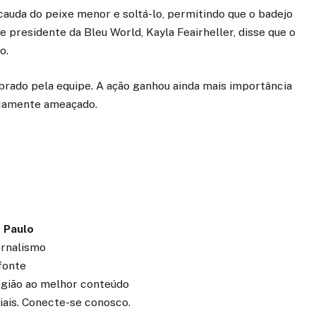
 cauda do peixe menor e soltá-lo, permitindo que o badejo
e presidente da Bleu World, Kayla Feairheller, disse que o
o.
brado pela equipe. A ação ganhou ainda mais importância
icamente ameaçado.
 Paulo
ornalismo
fonte
região ao melhor conteúdo
iais. Conecte-se conosco.