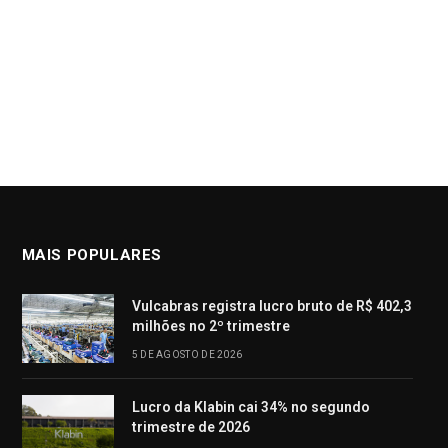
MAIS POPULARES
Vulcabras registra lucro bruto de R$ 402,3
milhões no 2º trimestre
5 DE AGOSTO DE 2026
Lucro da Klabin cai 34% no segundo
trimestre de 2026