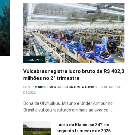
ECONOMIA
Vulcabras registra lucro bruto de R$ 402,3
milhões no 2º trimestre
FONTE:
VINICIUS MORORO - JORNALISTA ATIPICO
5 DE AGOSTO
DE 2026
Dona da Olympikus, Mizuno e Under Armour no
Brasil divulgou resultado em meio ao avanço…
Lucro da Klabin cai 34% no
segundo trimestre de 2026