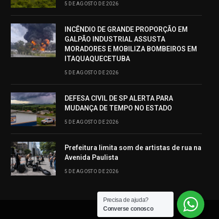
5 DE AGOSTO DE 2026
INCÊNDIO DE GRANDE PROPORÇÃO EM
GALPÃO INDUSTRIAL ASSUSTA
MORADORES E MOBILIZA BOMBEIROS EM
ITAQUAQUECETUBA
5 DE AGOSTO DE 2026
DEFESA CIVIL DE SP ALERTA PARA
MUDANÇA DE TEMPO NO ESTADO
5 DE AGOSTO DE 2026
Prefeitura limita som de artistas de rua na
Avenida Paulista
5 DE AGOSTO DE 2026
Precisa de ajuda?
Converse conosco