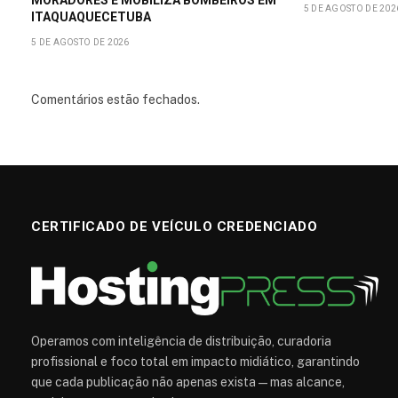
5 DE AGOSTO DE 202
ITAQUAQUECETUBA
5 DE AGOSTO DE 2026
Comentários estão fechados.
CERTIFICADO DE VEÍCULO CREDENCIADO
Operamos com inteligência de distribuição, curadoria
profissional e foco total em impacto midiático, garantindo
que cada publicação não apenas exista — mas alcance,