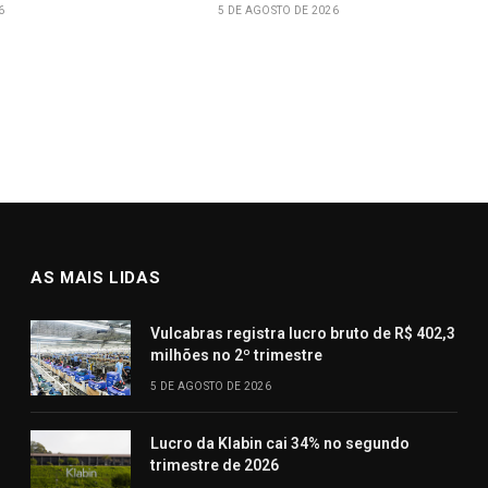
6
5 DE AGOSTO DE 2026
AS MAIS LIDAS
Vulcabras registra lucro bruto de R$ 402,3
milhões no 2º trimestre
5 DE AGOSTO DE 2026
Lucro da Klabin cai 34% no segundo
trimestre de 2026