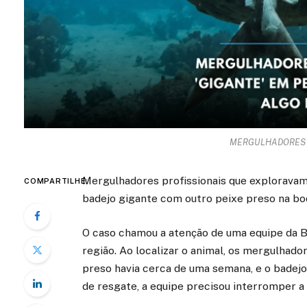
MERGULHADORES 
Mergulhadores profissionais que exploravam a
COMPARTILHE:
badejo gigante com outro peixe preso na bo
O caso chamou a atenção de uma equipe da B
região. Ao localizar o animal, os mergulhado
preso havia cerca de uma semana, e o badejo 
de resgate, a equipe precisou interromper a 