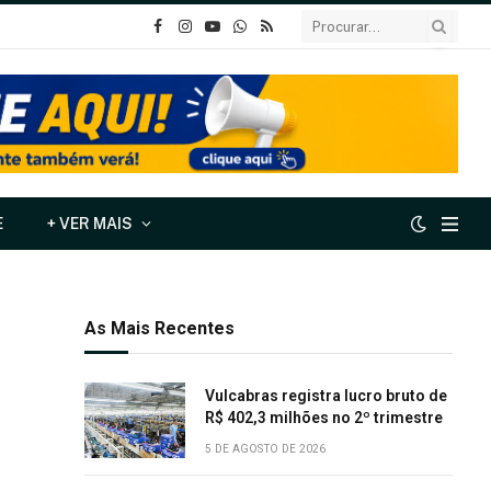
o
Instagram
YouTube
Whatsapp
RSS
Facebook
E
+ VER MAIS
As Mais Recentes
Vulcabras registra lucro bruto de
R$ 402,3 milhões no 2º trimestre
5 DE AGOSTO DE 2026