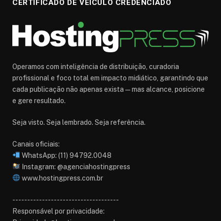
CERTIFICADO DE VEÍCULO CREDENCIADO
Operamos com inteligência de distribuição, curadoria
profissional e foco total em impacto midiático, garantindo que
cada publicação não apenas exista — mas alcance, posicione
e gere resultado.
Seja visto. Seja lembrado. Seja referência.
Canais oficiais:
WhatsApp: (11) 94792.0048
Instagram: @agenciahostingpress
www.hostingpress.com.br⁠
------------------------------------
Responsável por privacidade: