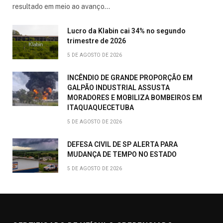
resultado em meio ao avanço…
Lucro da Klabin cai 34% no segundo
trimestre de 2026
5 DE AGOSTO DE 2026
INCÊNDIO DE GRANDE PROPORÇÃO EM
GALPÃO INDUSTRIAL ASSUSTA
MORADORES E MOBILIZA BOMBEIROS EM
ITAQUAQUECETUBA
5 DE AGOSTO DE 2026
DEFESA CIVIL DE SP ALERTA PARA
MUDANÇA DE TEMPO NO ESTADO
5 DE AGOSTO DE 2026