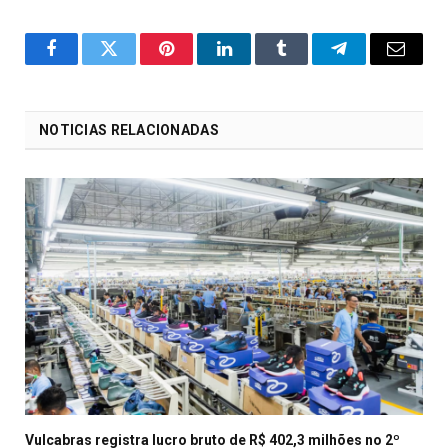
o
Twitter
Pinterest
LinkedIn
Tumblr
Telegrama
E-
Facebook
mail
NOTICIAS RELACIONADAS
Vulcabras registra lucro bruto de R$ 402,3 milhões no 2º