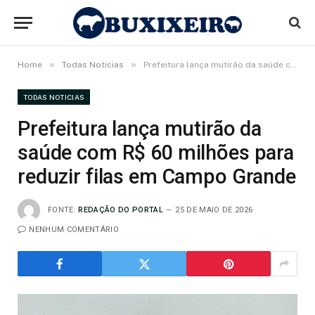
»
»
Home
Todas Noticias
Prefeitura lança mutirão da saúde com R$ 60 milhões para reduzir filas em Campo Grande
TODAS NOTICIAS
Prefeitura lança mutirão da
saúde com R$ 60 milhões para
reduzir filas em Campo Grande
FONTE:
REDAÇÃO DO PORTAL
25 DE MAIO DE 2026
NENHUM COMENTÁRIO