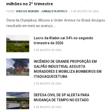
milhões no 2º trimestre
FONTE:
VINICIUS MORORO - JORNALISTA ATIPICO
5 DE AGOSTO DE 2026
Dona da Olympikus, Mizuno e Under Armour no Brasil divulgou
resultado em meio ao avanço…
Lucro da Klabin cai 34% no segundo
trimestre de 2026
5 DE AGOSTO DE 2026
INCÊNDIO DE GRANDE PROPORÇÃO EM
GALPÃO INDUSTRIAL ASSUSTA
MORADORES E MOBILIZA BOMBEIROS EM
ITAQUAQUECETUBA
5 DE AGOSTO DE 2026
DEFESA CIVIL DE SP ALERTA PARA
MUDANÇA DE TEMPO NO ESTADO
5 DE AGOSTO DE 2026