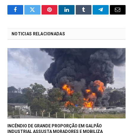
o
Twitter
Pinterest
LinkedIn
Tumblr
Telegrama
E-
Facebook
mail
NOTICIAS RELACIONADAS
INCÊNDIO DE GRANDE PROPORÇÃO EM GALPÃO
INDUSTRIAL ASSUSTA MORADORES E MOBILIZA