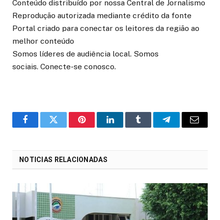
Conteúdo distribuído por nossa Central de Jornalismo
Reprodução autorizada mediante crédito da fonte
Portal criado para conectar os leitores da região ao
melhor conteúdo
Somos líderes de audiência local. Somos
sociais. Conecte-se conosco.
o
Twitter
Pinterest
LinkedIn
Tumblr
Telegrama
E-
Facebook
mail
NOTICIAS RELACIONADAS