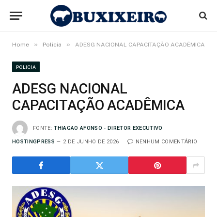
»
»
Home
Policia
ADESG NACIONAL CAPACITAÇÃO ACADÊMICA
POLICIA
ADESG NACIONAL
CAPACITAÇÃO ACADÊMICA
FONTE:
THIAGAO AFONSO - DIRETOR EXECUTIVO
HOSTINGPRESS
2 DE JUNHO DE 2026
NENHUM COMENTÁRIO