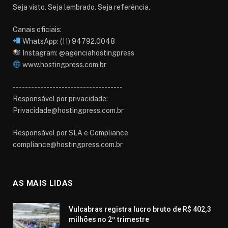
Seja visto. Seja lembrado. Seja referência.
Canais oficiais:
WhatsApp: (11) 94792.0048
Instagram: @agenciahostingpress
www.hostingpress.com.br⁠
------------------------------------
Responsável por privacidade:
Privacidade@hostingpress.com.br
Responsável por SLA e Compliance
compliance@hostingpress.com.br
AS MAIS LIDAS
Vulcabras registra lucro bruto de R$ 402,3
milhões no 2º trimestre