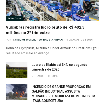
ECONOMIA
Vulcabras registra lucro bruto de R$ 402,3
milhões no 2º trimestre
FONTE:
VINICIUS MORORO - JORNALISTA ATIPICO
5 DE AGOSTO DE 2026
Dona da Olympikus, Mizuno e Under Armour no Brasil divulgou
resultado em meio ao avanço…
Lucro da Klabin cai 34% no segundo
trimestre de 2026
5 DE AGOSTO DE 2026
INCÊNDIO DE GRANDE PROPORÇÃO EM
GALPÃO INDUSTRIAL ASSUSTA
MORADORES E MOBILIZA BOMBEIROS EM
ITAQUAQUECETUBA