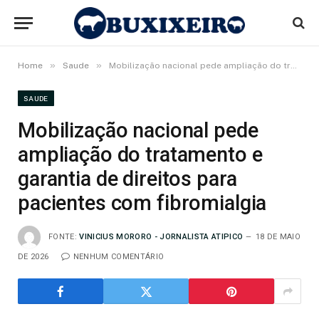
»
»
Home
Saude
Mobilização nacional pede ampliação do tratamento e garantia de direitos para pacientes com fibromialgia
SAUDE
Mobilização nacional pede
ampliação do tratamento e
garantia de direitos para
pacientes com fibromialgia
FONTE:
VINICIUS MORORO - JORNALISTA ATIPICO
18 DE MAIO
DE 2026
NENHUM COMENTÁRIO