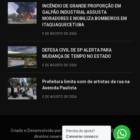
INCÊNDIO DE GRANDE PROPORÇÃO EM
GALPÃO INDUSTRIAL ASSUSTA
MORADORES E MOBILIZA BOMBEIROS EM
ITAQUAQUECETUBA
5 DE AGOSTO DE 2026
DEFESA CIVIL DE SP ALERTA PARA
MUDANÇA DE TEMPO NO ESTADO
5 DE AGOSTO DE 2026
Prefeitura limita som de artistas de rua na
Avenida Paulista
5 DE AGOSTO DE 2026
Criado e Desenvolvido por Hosting Prime Brasil © 2026 Todos
Precisa de ajuda?
direitos reservados. (11) 95552.6792
Converse conosco