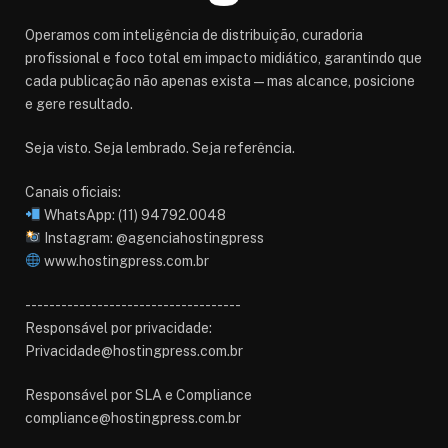
Operamos com inteligência de distribuição, curadoria
profissional e foco total em impacto midiático, garantindo que
cada publicação não apenas exista — mas alcance, posicione
e gere resultado.
Seja visto. Seja lembrado. Seja referência.
Canais oficiais:
WhatsApp: (11) 94792.0048
Instagram: @agenciahostingpress
www.hostingpress.com.br⁠
------------------------------------
Responsável por privacidade:
Privacidade@hostingpress.com.br
Responsável por SLA e Compliance
compliance@hostingpress.com.br