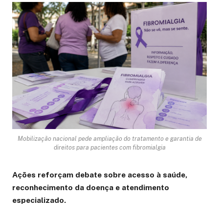
Mobilização nacional pede ampliação do tratamento e garantia de
direitos para pacientes com fibromialgia
Ações reforçam debate sobre acesso à saúde,
reconhecimento da doença e atendimento
especializado.