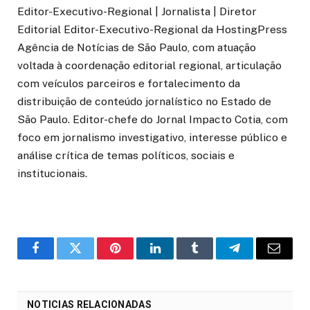
Editor-Executivo-Regional | Jornalista | Diretor
Editorial Editor-Executivo-Regional da HostingPress
Agência de Notícias de São Paulo, com atuação
voltada à coordenação editorial regional, articulação
com veículos parceiros e fortalecimento da
distribuição de conteúdo jornalístico no Estado de
São Paulo. Editor-chefe do Jornal Impacto Cotia, com
foco em jornalismo investigativo, interesse público e
análise crítica de temas políticos, sociais e
institucionais.
o
Twitter
Pinterest
LinkedIn
Tumblr
Telegrama
E-
Facebook
mail
NOTICIAS RELACIONADAS