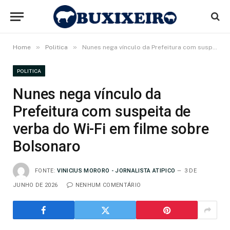
»
»
Home
Politica
Nunes nega vínculo da Prefeitura com suspeita de verba do Wi-Fi em filme sobre Bolsonaro
POLITICA
Nunes nega vínculo da
Prefeitura com suspeita de
verba do Wi-Fi em filme sobre
Bolsonaro
FONTE:
VINICIUS MORORO - JORNALISTA ATIPICO
3 DE
JUNHO DE 2026
NENHUM COMENTÁRIO