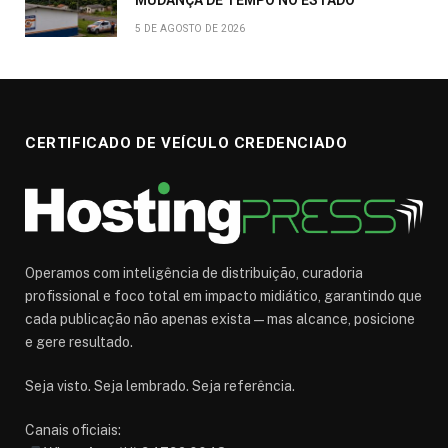
MUDANÇA DE TEMPO NO ESTADO
5 DE AGOSTO DE 2026
CERTIFICADO DE VEÍCULO CREDENCIADO
Operamos com inteligência de distribuição, curadoria
profissional e foco total em impacto midiático, garantindo que
cada publicação não apenas exista — mas alcance, posicione
e gere resultado.
Seja visto. Seja lembrado. Seja referência.
Canais oficiais: