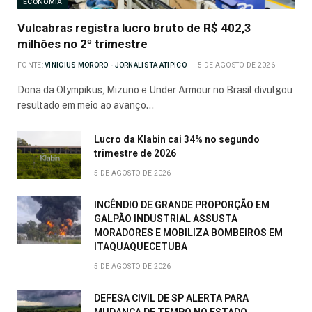
ECONOMIA
Vulcabras registra lucro bruto de R$ 402,3
milhões no 2º trimestre
FONTE:
VINICIUS MORORO - JORNALISTA ATIPICO
5 DE AGOSTO DE 2026
Dona da Olympikus, Mizuno e Under Armour no Brasil divulgou
resultado em meio ao avanço…
Lucro da Klabin cai 34% no segundo
trimestre de 2026
5 DE AGOSTO DE 2026
INCÊNDIO DE GRANDE PROPORÇÃO EM
GALPÃO INDUSTRIAL ASSUSTA
MORADORES E MOBILIZA BOMBEIROS EM
ITAQUAQUECETUBA
5 DE AGOSTO DE 2026
DEFESA CIVIL DE SP ALERTA PARA