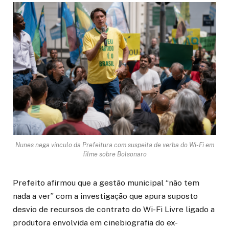
Nunes nega vínculo da Prefeitura com suspeita de verba do Wi-Fi em
filme sobre Bolsonaro
Prefeito afirmou que a gestão municipal “não tem
nada a ver” com a investigação que apura suposto
desvio de recursos de contrato do Wi-Fi Livre ligado a
produtora envolvida em cinebiografia do ex-