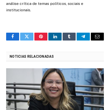
análise crítica de temas políticos, sociais e
institucionais.
o
Twitter
Pinterest
LinkedIn
Tumblr
Telegrama
E-
Facebook
mail
NOTICIAS RELACIONADAS