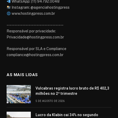
WhatsApp: (11) 94792.0048
Instagram: @agenciahostingpress
www.hostingpress.com.br⁠
------------------------------------
Responsável por privacidade:
Privacidade@hostingpress.com.br
Responsável por SLA e Compliance
compliance@hostingpress.com.br
AS MAIS LIDAS
Vulcabras registra lucro bruto de R$ 402,3
milhões no 2º trimestre
5 DE AGOSTO DE 2026
Lucro da Klabin cai 34% no segundo