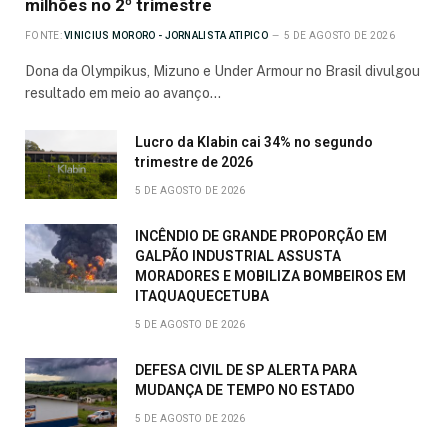
milhões no 2º trimestre
FONTE:
VINICIUS MORORO - JORNALISTA ATIPICO
5 DE AGOSTO DE 2026
Dona da Olympikus, Mizuno e Under Armour no Brasil divulgou
resultado em meio ao avanço…
Lucro da Klabin cai 34% no segundo
trimestre de 2026
5 DE AGOSTO DE 2026
INCÊNDIO DE GRANDE PROPORÇÃO EM
GALPÃO INDUSTRIAL ASSUSTA
MORADORES E MOBILIZA BOMBEIROS EM
ITAQUAQUECETUBA
5 DE AGOSTO DE 2026
DEFESA CIVIL DE SP ALERTA PARA
MUDANÇA DE TEMPO NO ESTADO
5 DE AGOSTO DE 2026