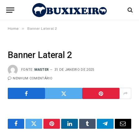
»
Home
Banner Lateral 2
Banner Lateral 2
FONTE:
MASTER
31 DE JANEIRO DE 2025
NENHUM COMENTÁRIO
o
Twitter
Pinterest
LinkedIn
Tumblr
Telegrama
E-
Facebook
mail