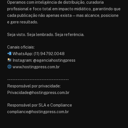
Operamos com inteligência de distribuição, curadoria
profissional e foco total em impacto midiático, garantindo que
cada publicação não apenas exista — mas alcance, posicione
e gere resultado.
Seja visto. Seja lembrado. Seja referência.
Canais oficiais:
WhatsApp: (11) 94792.0048
Instagram: @agenciahostingpress
www.hostingpress.com.br⁠
------------------------------------
Responsável por privacidade:
Privacidade@hostingpress.com.br
Responsável por SLA e Compliance
compliance@hostingpress.com.br