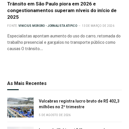
Trânsito em São Paulo piora em 2026 e
congestionamentos superam níveis do início de
2025
FONTE:
VINICIUS MORORO - JORNALISTA ATIPICO
13 DE MARÇO DE 2026
Especialistas apontam aumento do uso do carro, retomada do
trabalho presencial e gargalos no transporte público como
causas O trânsito…
As Mais Recentes
Vulcabras registra lucro bruto de R$ 402,3
milhões no 2º trimestre
5 DE AGOSTO DE 2026