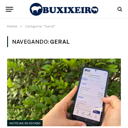
»
Home
Categoria: "Geral"
NAVEGANDO:
GERAL
NOTÍCIAS DO ESTADO