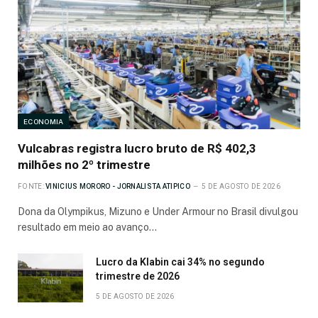
ECONOMIA
Vulcabras registra lucro bruto de R$ 402,3
milhões no 2º trimestre
FONTE:
VINICIUS MORORO - JORNALISTA ATIPICO
5 DE AGOSTO DE 2026
Dona da Olympikus, Mizuno e Under Armour no Brasil divulgou
resultado em meio ao avanço…
Lucro da Klabin cai 34% no segundo
trimestre de 2026
5 DE AGOSTO DE 2026