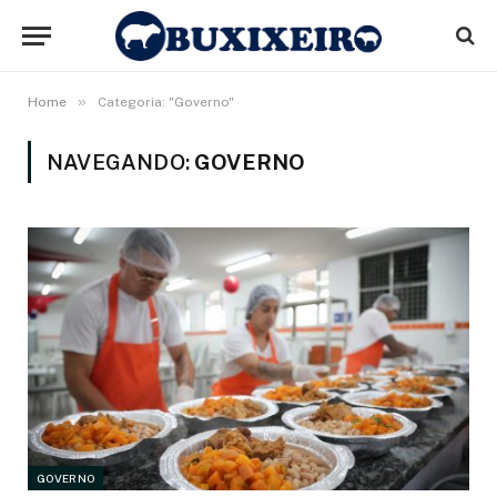
»
Home
Categoria: "Governo"
NAVEGANDO:
GOVERNO
GOVERNO