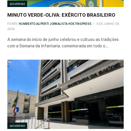
GOVERNO
MINUTO VERDE-OLIVA: EXÉRCITO BRASILEIRO
FONTE:
HUMBERTO ALIPERTI JORNALISTA HOSTINGPRESS
6 DE JUNHO DE
2026
A semana do inicio de junho celebrou e cultuou as tradições
com a Semana da Infantaria, comemorada em todo o…
GOVERNO