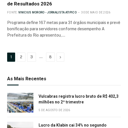
de Resultados 2026
FONTE:
VINICIUS MORORO - JORNALISTA ATIPICO
30 DE MAIO DE 2026
Programa define 167 metas para 31 órgãos municipais e prevê
bonificação para servidores conforme desempenho A
Prefeitura do Rio apresentou,…
…
Próximo
1
2
3
8
As Mais Recentes
Vulcabras registra lucro bruto de R$ 402,3
milhões no 2º trimestre
5 DE AGOSTO DE 2026
Lucro da Klabin cai 34% no segundo