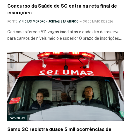
Concurso da Saúde de SC entra na reta final de
inscrições
FONTE:
VINICIUS MORORO - JORNALISTA ATIPICO
30 DE MAIO DE 2026
Certame oferece 511 vagas imediatas e cadastro de reserva
para cargos de níveis médio e superior O prazo de inscrições…
GOVERNO
Samu SC registra quase 5 mil ocorrências de