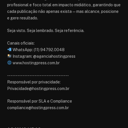
profissional e foco total em impacto midiático, garantindo que
cada publicação não apenas exista — mas alcance, posicione
e gere resultado.
Seja visto. Seja lembrado. Seja referência.
Canais oficiais:
WhatsApp: (11) 94792.0048
Instagram: @agenciahostingpress
www.hostingpress.com.br⁠
------------------------------------
Responsável por privacidade:
Privacidade@hostingpress.com.br
Responsável por SLA e Compliance
compliance@hostingpress.com.br