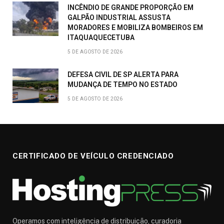
INCÊNDIO DE GRANDE PROPORÇÃO EM
GALPÃO INDUSTRIAL ASSUSTA
MORADORES E MOBILIZA BOMBEIROS EM
ITAQUAQUECETUBA
5 DE AGOSTO DE 2026
DEFESA CIVIL DE SP ALERTA PARA
MUDANÇA DE TEMPO NO ESTADO
5 DE AGOSTO DE 2026
CERTIFICADO DE VEÍCULO CREDENCIADO
Operamos com inteligência de distribuição, curadoria