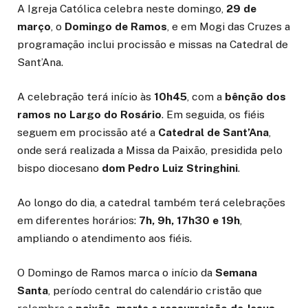
A Igreja Católica celebra neste domingo,
29 de
março
, o
Domingo de Ramos
, e em Mogi das Cruzes a
programação inclui procissão e missas na Catedral de
Sant’Ana.
A celebração terá início às
10h45
, com a
bênção dos
ramos no Largo do Rosário
. Em seguida, os fiéis
seguem em procissão até a
Catedral de Sant’Ana
,
onde será realizada a Missa da Paixão, presidida pelo
bispo diocesano
dom Pedro Luiz Stringhini
.
Ao longo do dia, a catedral também terá celebrações
em diferentes horários:
7h, 9h, 17h30 e 19h
,
ampliando o atendimento aos fiéis.
O Domingo de Ramos marca o início da
Semana
Santa
, período central do calendário cristão que