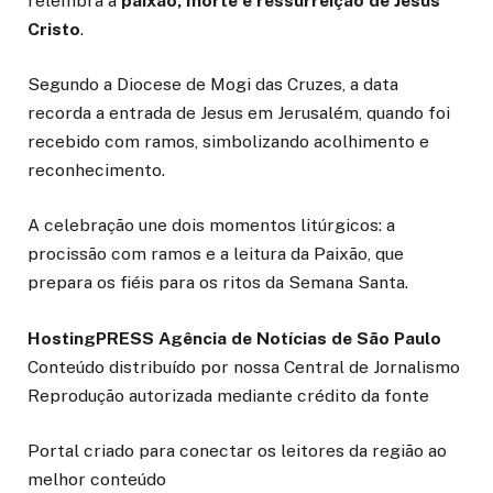
relembra a
paixão, morte e ressurreição de Jesus
Cristo
.
Segundo a Diocese de Mogi das Cruzes, a data
recorda a entrada de Jesus em Jerusalém, quando foi
recebido com ramos, simbolizando acolhimento e
reconhecimento.
A celebração une dois momentos litúrgicos: a
procissão com ramos e a leitura da Paixão, que
prepara os fiéis para os ritos da Semana Santa.
HostingPRESS Agência de Notícias de São Paulo
Conteúdo distribuído por nossa Central de Jornalismo
Reprodução autorizada mediante crédito da fonte
Portal criado para conectar os leitores da região ao
melhor conteúdo