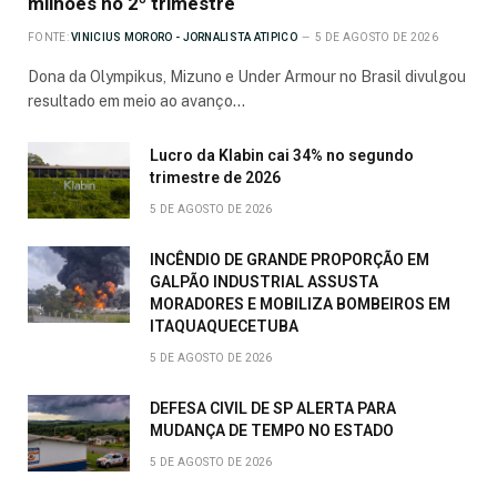
milhões no 2º trimestre
FONTE:
VINICIUS MORORO - JORNALISTA ATIPICO
5 DE AGOSTO DE 2026
Dona da Olympikus, Mizuno e Under Armour no Brasil divulgou
resultado em meio ao avanço…
Lucro da Klabin cai 34% no segundo
trimestre de 2026
5 DE AGOSTO DE 2026
INCÊNDIO DE GRANDE PROPORÇÃO EM
GALPÃO INDUSTRIAL ASSUSTA
MORADORES E MOBILIZA BOMBEIROS EM
ITAQUAQUECETUBA
5 DE AGOSTO DE 2026
DEFESA CIVIL DE SP ALERTA PARA
MUDANÇA DE TEMPO NO ESTADO
5 DE AGOSTO DE 2026