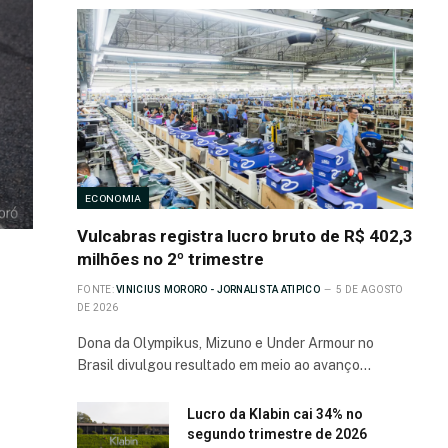
ECONOMIA
Vulcabras registra lucro bruto de R$ 402,3
milhões no 2º trimestre
FONTE:
VINICIUS MORORO - JORNALISTA ATIPICO
5 DE AGOSTO
DE 2026
Dona da Olympikus, Mizuno e Under Armour no
Brasil divulgou resultado em meio ao avanço…
Lucro da Klabin cai 34% no
segundo trimestre de 2026