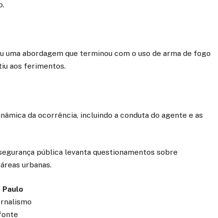
o.
veu uma abordagem que terminou com o uso de arma de fogo
tiu aos ferimentos.
nâmica da ocorrência, incluindo a conduta do agente e as
segurança pública levanta questionamentos sobre
áreas urbanas.
 Paulo
ornalismo
fonte