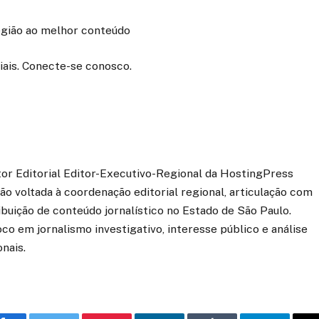
região ao melhor conteúdo
iais. Conecte-se conosco.
etor Editorial Editor-Executivo-Regional da HostingPress
o voltada à coordenação editorial regional, articulação com
ibuição de conteúdo jornalístico no Estado de São Paulo.
co em jornalismo investigativo, interesse público e análise
onais.