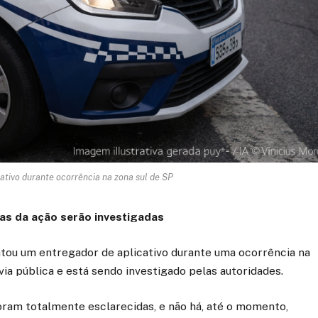
tivo durante ocorrência na zona sul de SP
ias da ação serão investigadas
tou um entregador de aplicativo durante uma ocorrência na
ia pública e está sendo investigado pelas autoridades.
oram totalmente esclarecidas, e não há, até o momento,