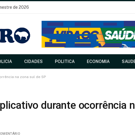
imestre de 2026
LICIA
CIDADES
POLITICA
ECONOMIA
SAUD
rrência na zona sul de SP
licativo durante ocorrência 
OMENTÁRIO