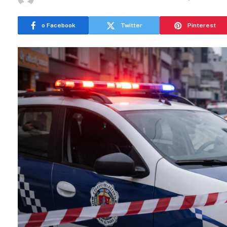
o Facebook
Twitter
Pinterest