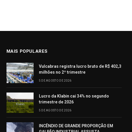
MAIS POPULARES
Vulcabras registra lucro bruto de R$ 402,3
milhões no 2º trimestre
5 DE AGOSTO DE 2026
Lucro da Klabin cai 34% no segundo
trimestre de 2026
5 DE AGOSTO DE 2026
INCÊNDIO DE GRANDE PROPORÇÃO EM
GALPÃO INDUSTRIAL ASSUSTA