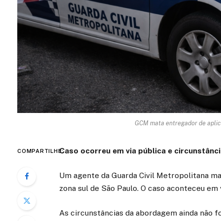
GCM mata entregador de aplica
Caso ocorreu em via pública e circunstânc
COMPARTILHE:
Um agente da Guarda Civil Metropolitana ma
zona sul de São Paulo. O caso aconteceu em v
As circunstâncias da abordagem ainda não f