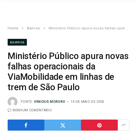
»
»
Home
Bairros
Ministério Público apura novas falhas operacionais da ViaMobilidade em linhas de trem de São Paulo
BAIRROS
Ministério Público apura novas
falhas operacionais da
ViaMobilidade em linhas de
trem de São Paulo
FONTE:
VINICIUS MORORO
14 DE MAIO DE 2026
NENHUM COMENTÁRIO