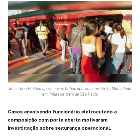
Ministério Público apura novas falhas operacionais da ViaMobilidade
em linhas de trem de São Paulo
Casos envolvendo funcionário eletrocutado e
composição com porta aberta motivaram
investigação sobre segurança operacional.