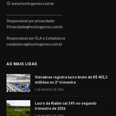
www.hostingpress.com.br⁠
------------------------------------
Responsável por privacidade:
Privacidade@hostingpress.com.br
Responsável por SLA e Compliance
compliance@hostingpress.com.br
AS MAIS LIDAS
Vulcabras registra lucro bruto de R$ 402,3
milhões no 2º trimestre
5 DE AGOSTO DE 2026
Lucro da Klabin cai 34% no segundo
trimestre de 2026
5 DE AGOSTO DE 2026