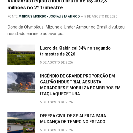
Vulcabras registra lucro bruto de R$ 402,3
milhões no 2º trimestre
FONTE:
VINICIUS MORORO - JORNALISTA ATIPICO
5 DE AGOSTO DE 2026
Dona da Olympikus, Mizuno e Under Armour no Brasil divulgou
resultado em meio ao avanço…
Lucro da Klabin cai 34% no segundo
trimestre de 2026
5 DE AGOSTO DE 2026
INCÊNDIO DE GRANDE PROPORÇÃO EM
GALPÃO INDUSTRIAL ASSUSTA
MORADORES E MOBILIZA BOMBEIROS EM
ITAQUAQUECETUBA
5 DE AGOSTO DE 2026
DEFESA CIVIL DE SP ALERTA PARA
MUDANÇA DE TEMPO NO ESTADO
5 DE AGOSTO DE 2026