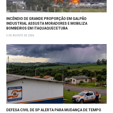
INCÊNDIO DE GRANDE PROPORÇÃO EM GALPÃO
INDUSTRIAL ASSUSTA MORADORES E MOBILIZA
BOMBEIROS EM ITAQUAQUECETUBA
5 DE AGOSTO DE 2026
DEFESA CIVIL DE SP ALERTA PARA MUDANÇA DE TEMPO