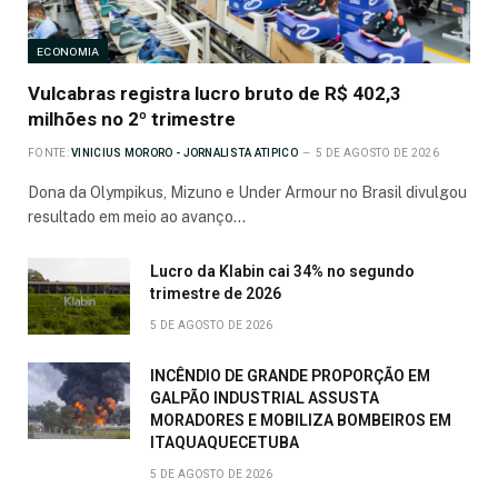
ECONOMIA
Vulcabras registra lucro bruto de R$ 402,3
milhões no 2º trimestre
FONTE:
VINICIUS MORORO - JORNALISTA ATIPICO
5 DE AGOSTO DE 2026
Dona da Olympikus, Mizuno e Under Armour no Brasil divulgou
resultado em meio ao avanço…
Lucro da Klabin cai 34% no segundo
trimestre de 2026
5 DE AGOSTO DE 2026
INCÊNDIO DE GRANDE PROPORÇÃO EM
GALPÃO INDUSTRIAL ASSUSTA
MORADORES E MOBILIZA BOMBEIROS EM
ITAQUAQUECETUBA
5 DE AGOSTO DE 2026