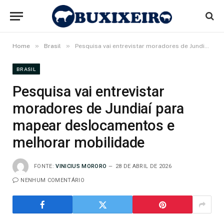
»
»
Home
Brasil
Pesquisa vai entrevistar moradores de Jundiaí para mapear deslocamentos e melhorar mobilidade
BRASIL
Pesquisa vai entrevistar
moradores de Jundiaí para
mapear deslocamentos e
melhorar mobilidade
FONTE:
VINICIUS MORORO
28 DE ABRIL DE 2026
NENHUM COMENTÁRIO