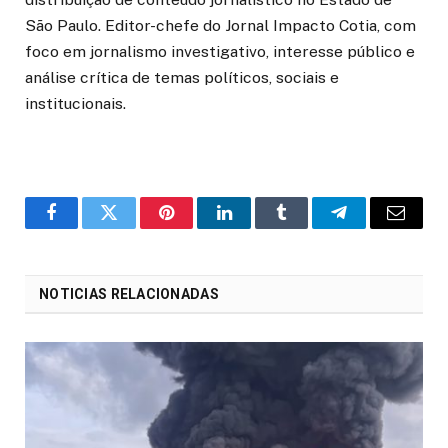
São Paulo. Editor-chefe do Jornal Impacto Cotia, com
foco em jornalismo investigativo, interesse público e
análise crítica de temas políticos, sociais e
institucionais.
o
Twitter
Pinterest
LinkedIn
Tumblr
Telegrama
E-
Facebook
mail
NOTICIAS RELACIONADAS