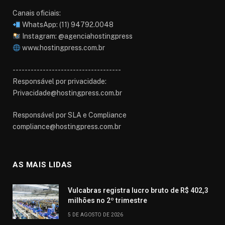
Canais oficiais:
WhatsApp: (11) 94792.0048
Instagram: @agenciahostingpress
www.hostingpress.com.br⁠
------------------------------------
Responsável por privacidade:
Privacidade@hostingpress.com.br
Responsável por SLA e Compliance
compliance@hostingpress.com.br
AS MAIS LIDAS
Vulcabras registra lucro bruto de R$ 402,3
milhões no 2º trimestre
5 DE AGOSTO DE 2026