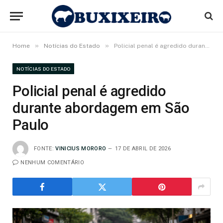
»
»
Home
Notícias do Estado
Policial penal é agredido durante abordagem em São Paulo
NOTÍCIAS DO ESTADO
Policial penal é agredido
durante abordagem em São
Paulo
FONTE:
VINICIUS MORORO
17 DE ABRIL DE 2026
NENHUM COMENTÁRIO