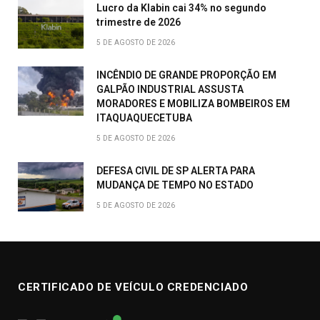
Lucro da Klabin cai 34% no segundo
trimestre de 2026
5 DE AGOSTO DE 2026
INCÊNDIO DE GRANDE PROPORÇÃO EM
GALPÃO INDUSTRIAL ASSUSTA
MORADORES E MOBILIZA BOMBEIROS EM
ITAQUAQUECETUBA
5 DE AGOSTO DE 2026
DEFESA CIVIL DE SP ALERTA PARA
MUDANÇA DE TEMPO NO ESTADO
5 DE AGOSTO DE 2026
CERTIFICADO DE VEÍCULO CREDENCIADO