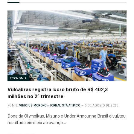
ECONOMIA
Vulcabras registra lucro bruto de R$ 402,3
milhões no 2º trimestre
FONTE:
VINICIUS MORORO - JORNALISTA ATIPICO
5 DE AGOSTO DE 2026
Dona da Olympikus, Mizuno e Under Armour no Brasil divulgou
resultado em meio ao avanço…