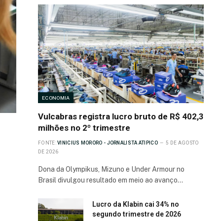
ECONOMIA
Vulcabras registra lucro bruto de R$ 402,3
milhões no 2º trimestre
FONTE:
VINICIUS MORORO - JORNALISTA ATIPICO
5 DE AGOSTO
DE 2026
Dona da Olympikus, Mizuno e Under Armour no
Brasil divulgou resultado em meio ao avanço…
Lucro da Klabin cai 34% no
segundo trimestre de 2026