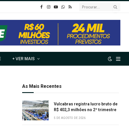
o
Instagram
YouTube
Whatsapp
RSS
Facebook
E
+ VER MAIS
As Mais Recentes
Vulcabras registra lucro bruto de
R$ 402,3 milhões no 2º trimestre
5 DE AGOSTO DE 2026