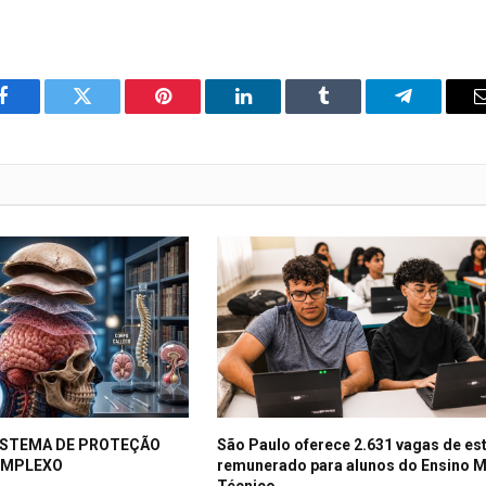
o
Twitter
Pinterest
LinkedIn
Tumblr
Telegrama
Facebook
ISTEMA DE PROTEÇÃO
São Paulo oferece 2.631 vagas de es
OMPLEXO
remunerado para alunos do Ensino 