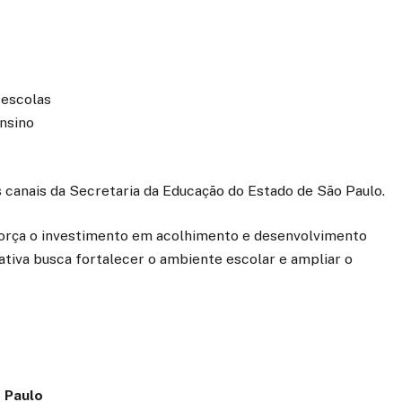
 escolas
ensino
s canais da Secretaria da Educação do Estado de São Paulo.
eforça o investimento em acolhimento e desenvolvimento
iativa busca fortalecer o ambiente escolar e ampliar o
 Paulo