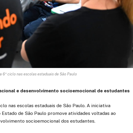
 6º ciclo nas escolas estaduais de São Paulo
cacional e desenvolvimento socioemocional de estudantes
lo nas escolas estaduais de São Paulo. A iniciativa
o Estado de São Paulo promove atividades voltadas ao
nvolvimento socioemocional dos estudantes.