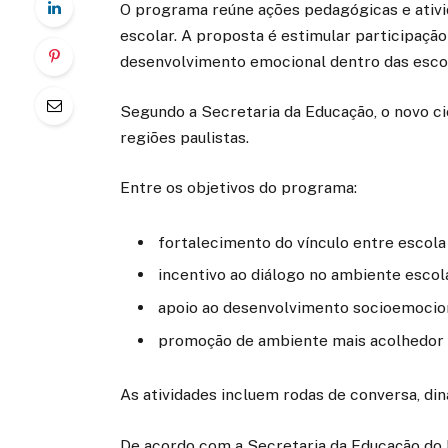
O programa reúne ações pedagógicas e ativi
escolar. A proposta é estimular participaçã
desenvolvimento emocional dentro das esco
Segundo a Secretaria da Educação, o novo ci
regiões paulistas.
Entre os objetivos do programa:
fortalecimento do vínculo entre escola
incentivo ao diálogo no ambiente escol
apoio ao desenvolvimento socioemocio
promoção de ambiente mais acolhedor
As atividades incluem rodas de conversa, din
De acordo com a Secretaria da Educação do 