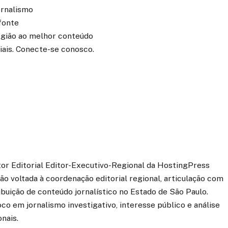
ornalismo
fonte
região ao melhor conteúdo
iais. Conecte-se conosco.
etor Editorial Editor-Executivo-Regional da HostingPress
o voltada à coordenação editorial regional, articulação com
ibuição de conteúdo jornalístico no Estado de São Paulo.
co em jornalismo investigativo, interesse público e análise
onais.