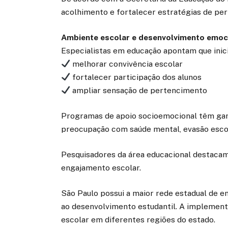
acolhimento e fortalecer estratégias de pe
Ambiente escolar e desenvolvimento emoc
Especialistas em educação apontam que inici
melhorar convivência escolar
fortalecer participação dos alunos
ampliar sensação de pertencimento
Programas de apoio socioemocional têm gan
preocupação com saúde mental, evasão escol
Pesquisadores da área educacional destaca
engajamento escolar.
São Paulo possui a maior rede estadual de e
ao desenvolvimento estudantil. A implement
escolar em diferentes regiões do estado.