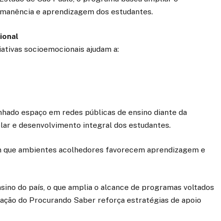
rmanência e aprendizagem dos estudantes.
ional
ativas socioemocionais ajudam a:
hado espaço em redes públicas de ensino diante da
ar e desenvolvimento integral dos estudantes.
m que ambientes acolhedores favorecem aprendizagem e
nsino do país, o que amplia o alcance de programas voltados
ação do Procurando Saber reforça estratégias de apoio