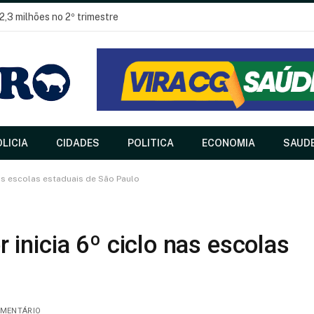
2,3 milhões no 2º trimestre
LICIA
CIDADES
POLITICA
ECONOMIA
SAUD
as escolas estaduais de São Paulo
inicia 6º ciclo nas escolas
MENTÁRIO