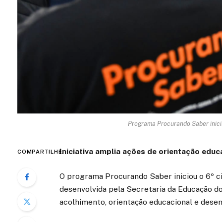
Programa Procurando Saber inicia
Iniciativa amplia ações de orientação edu
COMPARTILHE:
O programa Procurando Saber iniciou o 6º cic
desenvolvida pela Secretaria da Educação d
acolhimento, orientação educacional e dese