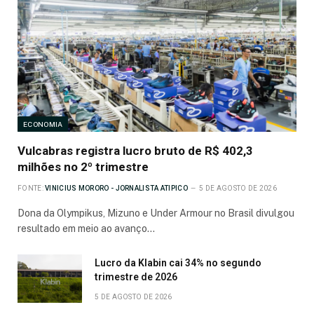
ECONOMIA
Vulcabras registra lucro bruto de R$ 402,3
milhões no 2º trimestre
FONTE:
VINICIUS MORORO - JORNALISTA ATIPICO
5 DE AGOSTO DE 2026
Dona da Olympikus, Mizuno e Under Armour no Brasil divulgou
resultado em meio ao avanço…
Lucro da Klabin cai 34% no segundo
trimestre de 2026
5 DE AGOSTO DE 2026