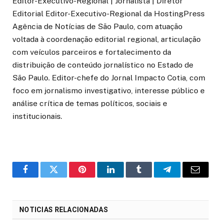
Editor-Executivo-Regional | Jornalista | Diretor
Editorial Editor-Executivo-Regional da HostingPress
Agência de Notícias de São Paulo, com atuação
voltada à coordenação editorial regional, articulação
com veículos parceiros e fortalecimento da
distribuição de conteúdo jornalístico no Estado de
São Paulo. Editor-chefe do Jornal Impacto Cotia, com
foco em jornalismo investigativo, interesse público e
análise crítica de temas políticos, sociais e
institucionais.
o
Twitter
Pinterest
LinkedIn
Tumblr
Telegrama
E-
Facebook
mail
NOTICIAS RELACIONADAS