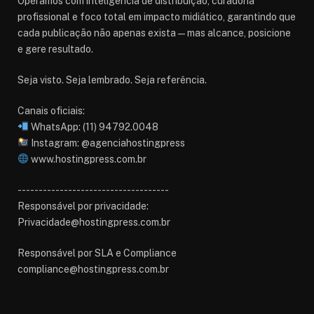
Operamos com inteligência de distribuição, curadoria
profissional e foco total em impacto midiático, garantindo que
cada publicação não apenas exista — mas alcance, posicione
e gere resultado.
Seja visto. Seja lembrado. Seja referência.
Canais oficiais:
WhatsApp: (11) 94792.0048
Instagram: @agenciahostingpress
www.hostingpress.com.br⁠
------------------------------------
Responsável por privacidade:
Privacidade@hostingpress.com.br
Responsável por SLA e Compliance
compliance@hostingpress.com.br