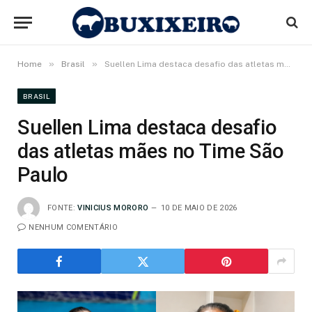
»
»
Home
Brasil
Suellen Lima destaca desafio das atletas mães no Time São Paulo
BRASIL
Suellen Lima destaca desafio
das atletas mães no Time São
Paulo
FONTE:
VINICIUS MORORO
10 DE MAIO DE 2026
NENHUM COMENTÁRIO