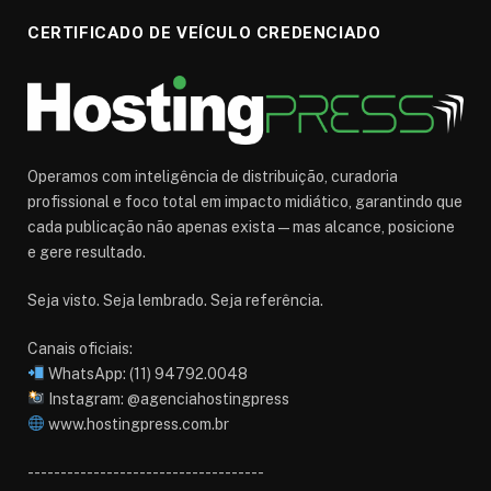
CERTIFICADO DE VEÍCULO CREDENCIADO
Operamos com inteligência de distribuição, curadoria
profissional e foco total em impacto midiático, garantindo que
cada publicação não apenas exista — mas alcance, posicione
e gere resultado.
Seja visto. Seja lembrado. Seja referência.
Canais oficiais:
WhatsApp: (11) 94792.0048
Instagram: @agenciahostingpress
www.hostingpress.com.br⁠
------------------------------------