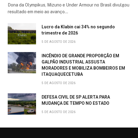
Dona da Olympikus, Mizuno e Under Armour no Brasil divulgou
resultado em meio ao avanço…
Lucro da Klabin cai 34% no segundo
trimestre de 2026
5 DE AGOSTO DE 2026
INCÊNDIO DE GRANDE PROPORÇÃO EM
GALPÃO INDUSTRIAL ASSUSTA
MORADORES E MOBILIZA BOMBEIROS EM
ITAQUAQUECETUBA
5 DE AGOSTO DE 2026
DEFESA CIVIL DE SP ALERTA PARA
MUDANÇA DE TEMPO NO ESTADO
5 DE AGOSTO DE 2026