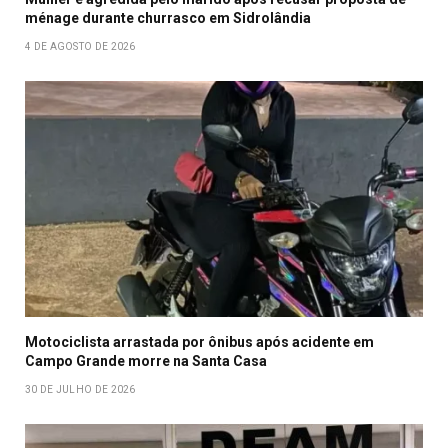
ménage durante churrasco em Sidrolândia
4 DE AGOSTO DE 2026
Motociclista arrastada por ônibus após acidente em
Campo Grande morre na Santa Casa
30 DE JULHO DE 2026