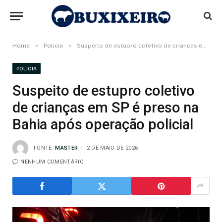
»
»
Home
Policia
Suspeito de estupro coletivo de crianças em SP é preso na Bahia após operação policial
POLICIA
Suspeito de estupro coletivo
de crianças em SP é preso na
Bahia após operação policial
FONTE:
MASTER
2 DE MAIO DE 2026
NENHUM COMENTÁRIO