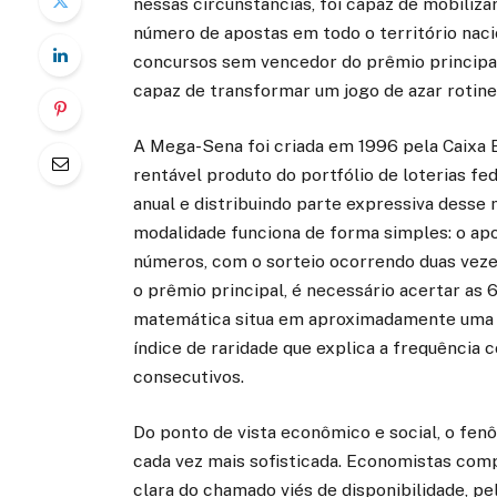
nessas circunstâncias, foi capaz de mobiliza
número de apostas em todo o território naci
concursos sem vencedor do prêmio principal
capaz de transformar um jogo de azar rotin
A Mega-Sena foi criada em 1996 pela Caixa E
rentável produto do portfólio de loterias fe
anual e distribuindo parte expressiva desse
modalidade funciona de forma simples: o ap
números, com o sorteio ocorrendo duas vezes
o prêmio principal, é necessário acertar as 
matemática situa em aproximadamente uma e
índice de raridade que explica a frequênci
consecutivos.
Do ponto de vista econômico e social, o fen
cada vez mais sofisticada. Economistas com
clara do chamado viés de disponibilidade, p