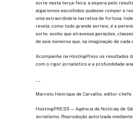
sorte nesta terça-feira, a espera pelo resul
algarismos escolhidos pudesse romper a resi
uma extraordinária narrativa de fortuna. I
revela, como todo grande sorteio, é a peren
sorte, sonho que atravessa gerações, classes
de seis números que, na imaginação de cada 
Acompanhe na
HostingPress
os resultados da
com o rigor jornalístico e a profundidade an
__
Marcelo Henrique de Carvalho, editor-chefe
HostingPRESS — Agência de Notícias de São 
Jornalismo. Reprodução autorizada mediante 