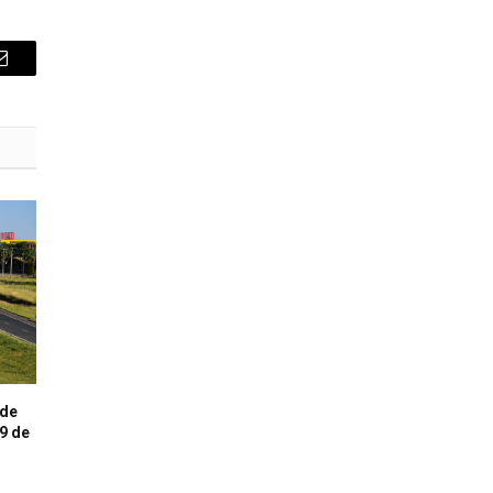
E-
mail
 de
 9 de