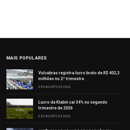
MAIS POPULARES
Vulcabras registra lucro bruto de R$ 402,3
milhões no 2º trimestre
5 DE AGOSTO DE 2026
Lucro da Klabin cai 34% no segundo
trimestre de 2026
5 DE AGOSTO DE 2026