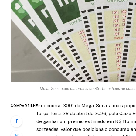
Mega-Sena acumula prêmio de R$ 115 milhões no concurs
O concurso 3001 da Mega-Sena, a mais popular
COMPARTILHE:
terça-feira, 28 de abril de 2026, pela Caix
de ganhar um prêmio estimado em R$ 115 mi
sorteadas, valor que posiciona o concurso e