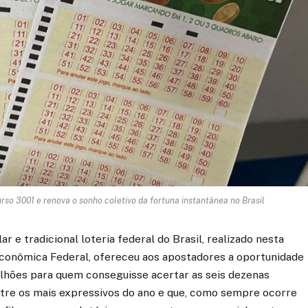
o 3001 e renova o sonho coletivo da fortuna instantânea no Brasil
 e tradicional loteria federal do Brasil, realizado nesta
a Econômica Federal, ofereceu aos apostadores a oportunidade
lhões para quem conseguisse acertar as seis dezenas
ntre os mais expressivos do ano e que, como sempre ocorre