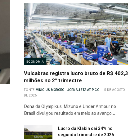
ECONOMIA
Vulcabras registra lucro bruto de R$ 402,3
milhões no 2º trimestre
FONTE:
VINICIUS MORORO - JORNALISTA ATIPICO
5 DE AGOSTO
DE 2026
Dona da Olympikus, Mizuno e Under Armour no
Brasil divulgou resultado em meio ao avanço…
Lucro da Klabin cai 34% no
segundo trimestre de 2026