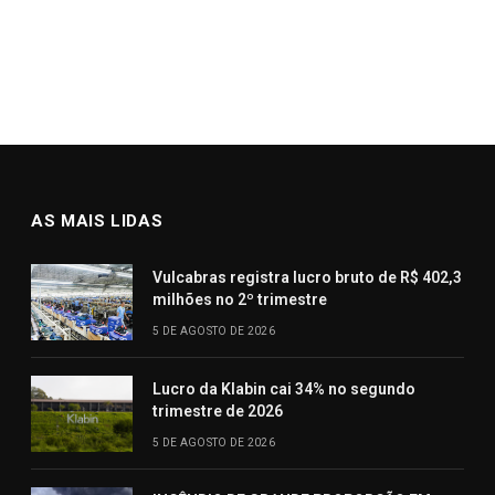
AS MAIS LIDAS
Vulcabras registra lucro bruto de R$ 402,3
milhões no 2º trimestre
5 DE AGOSTO DE 2026
Lucro da Klabin cai 34% no segundo
trimestre de 2026
5 DE AGOSTO DE 2026