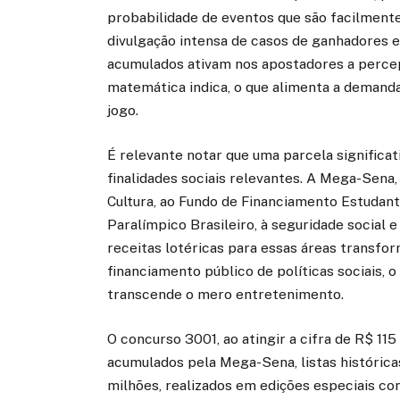
probabilidade de eventos que são facilmente
divulgação intensa de casos de ganhadores e 
acumulados ativam nos apostadores a percepçã
matemática indica, o que alimenta a demand
jogo.
É relevante notar que uma parcela significati
finalidades sociais relevantes. A Mega-Sena,
Cultura, ao Fundo de Financiamento Estudanti
Paralímpico Brasileiro, à seguridade social 
receitas lotéricas para essas áreas transfor
financiamento público de políticas sociais, 
transcende o mero entretenimento.
O concurso 3001, ao atingir a cifra de R$ 11
acumulados pela Mega-Sena, listas históric
milhões, realizados em edições especiais co