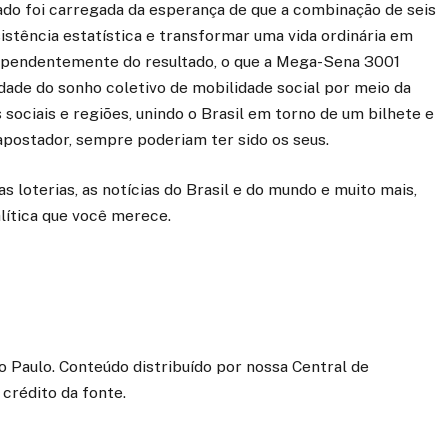
tado foi carregada da esperança de que a combinação de seis
stência estatística e transformar uma vida ordinária em
ndependentemente do resultado, o que a Mega-Sena 3001
idade do sonho coletivo de mobilidade social por meio da
 sociais e regiões, unindo o Brasil em torno de um bilhete e
apostador, sempre poderiam ter sido os seus.
s loterias, as notícias do Brasil e do mundo e muito mais,
alítica que você merece.
Paulo. Conteúdo distribuído por nossa Central de
crédito da fonte.