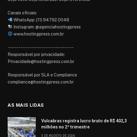
Canais oficiais:
WhatsApp: (11) 94792.0048
Instagram: @agenciahostingpress
www.hostingpress.com.br⁠
------------------------------------
Responsável por privacidade:
Privacidade@hostingpress.com.br
Responsável por SLA e Compliance
compliance@hostingpress.com.br
AS MAIS LIDAS
Vulcabras registra lucro bruto de R$ 402,3
milhões no 2º trimestre
5 DE AGOSTO DE 2026