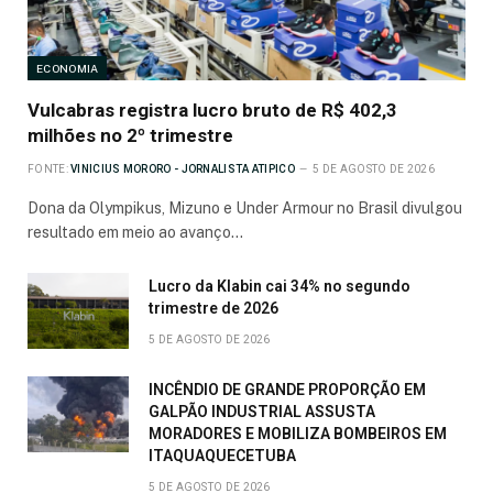
ECONOMIA
Vulcabras registra lucro bruto de R$ 402,3
milhões no 2º trimestre
FONTE:
VINICIUS MORORO - JORNALISTA ATIPICO
5 DE AGOSTO DE 2026
Dona da Olympikus, Mizuno e Under Armour no Brasil divulgou
resultado em meio ao avanço…
Lucro da Klabin cai 34% no segundo
trimestre de 2026
5 DE AGOSTO DE 2026
INCÊNDIO DE GRANDE PROPORÇÃO EM
GALPÃO INDUSTRIAL ASSUSTA
MORADORES E MOBILIZA BOMBEIROS EM
ITAQUAQUECETUBA
5 DE AGOSTO DE 2026