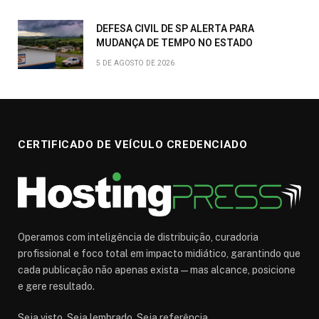
DEFESA CIVIL DE SP ALERTA PARA
MUDANÇA DE TEMPO NO ESTADO
5 DE AGOSTO DE 2026
CERTIFICADO DE VEÍCULO CREDENCIADO
Operamos com inteligência de distribuição, curadoria
profissional e foco total em impacto midiático, garantindo que
cada publicação não apenas exista — mas alcance, posicione
e gere resultado.
Seja visto. Seja lembrado. Seja referência.