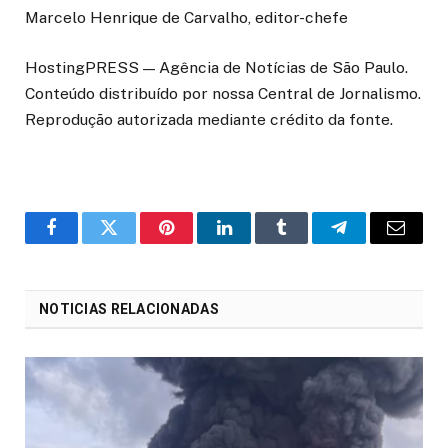
Marcelo Henrique de Carvalho, editor-chefe
HostingPRESS — Agência de Notícias de São Paulo.
Conteúdo distribuído por nossa Central de Jornalismo.
Reprodução autorizada mediante crédito da fonte.
o
Twitter
Pinterest
LinkedIn
Tumblr
Telegrama
E-
Facebook
mail
NOTICIAS RELACIONADAS