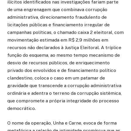
ilícitos identificados nas investigações fariam parte
de uma engrenagem que combinava corrupção
administrativa, direcionamento fraudulento de
licitações públicas e financiamento irregular de
campanhas políticas, o chamado caixa 2 eleitoral, com
movimentação estimada em R$ 2,9 milhões em
recursos não declarados à Justiça Eleitoral. A tríplice
função do esquema, ao mesmo tempo mecanismo de
desvio de recursos públicos, de enriquecimento
privado dos envolvidos e de financiamento político
clandestino, coloca o caso em um patamar de
gravidade que transcende a corrupção administrativa
ordinária e adentra o terreno da corrupção sistêmica,
que compromete a própria integridade do processo
democrático.
O nome da operação, Unha e Carne, evoca de forma
metafórica a relação de intimidade promíscua que as