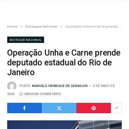
»
»
Home
Destaque Nacional
Operação Unha e Carne prende deputado estadual do Rio de Janeiro
DESTAQUE NACIONAL
Operação Unha e Carne prende
deputado estadual do Rio de
Janeiro
FONTE:
MARCELO HENRIQUE DE CARVALHO
6 DE MAIO DE
2026
NENHUM COMENTÁRIO