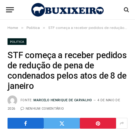
»
»
Home
Politica
STF começa a receber pedidos de redução de pena de condenados pelos atos de 8 de janeiro
POLITICA
STF começa a receber pedidos
de redução de pena de
condenados pelos atos de 8 de
janeiro
FONTE:
MARCELO HENRIQUE DE CARVALHO
4 DE MAIO DE
2026
NENHUM COMENTÁRIO