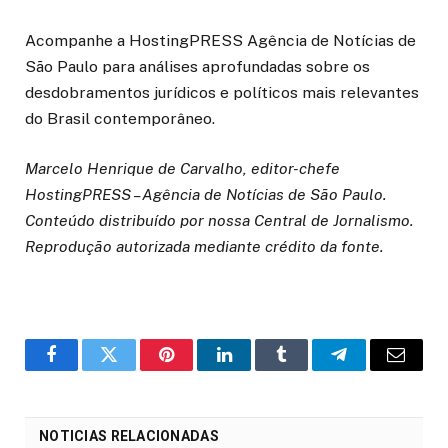
Acompanhe a HostingPRESS Agência de Notícias de
São Paulo para análises aprofundadas sobre os
desdobramentos jurídicos e políticos mais relevantes
do Brasil contemporâneo.
Marcelo Henrique de Carvalho, editor-chefe
HostingPRESS – Agência de Notícias de São Paulo.
Conteúdo distribuído por nossa Central de Jornalismo.
Reprodução autorizada mediante crédito da fonte.
o
Twitter
Pinterest
LinkedIn
Tumblr
Telegrama
E-
Facebook
mail
NOTICIAS RELACIONADAS