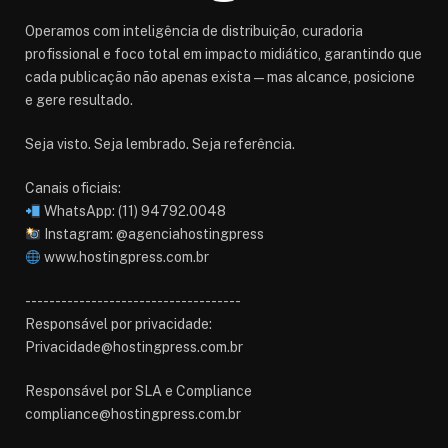
Operamos com inteligência de distribuição, curadoria
profissional e foco total em impacto midiático, garantindo que
cada publicação não apenas exista — mas alcance, posicione
e gere resultado.
Seja visto. Seja lembrado. Seja referência.
Canais oficiais:
WhatsApp: (11) 94792.0048
Instagram: @agenciahostingpress
www.hostingpress.com.br⁠
------------------------------------
Responsável por privacidade:
Privacidade@hostingpress.com.br
Responsável por SLA e Compliance
compliance@hostingpress.com.br