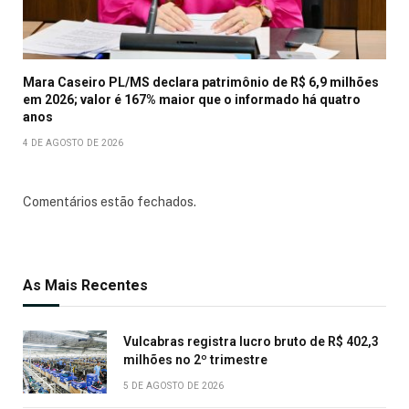
Mara Caseiro PL/MS declara patrimônio de R$ 6,9 milhões
em 2026; valor é 167% maior que o informado há quatro
anos
4 DE AGOSTO DE 2026
Comentários estão fechados.
As Mais Recentes
Vulcabras registra lucro bruto de R$ 402,3
milhões no 2º trimestre
5 DE AGOSTO DE 2026