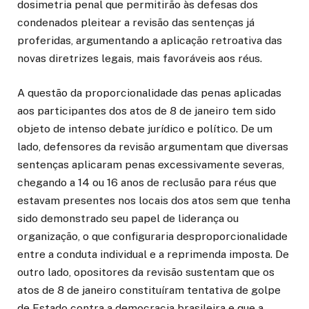
dosimetria penal que permitirão às defesas dos
condenados pleitear a revisão das sentenças já
proferidas, argumentando a aplicação retroativa das
novas diretrizes legais, mais favoráveis aos réus.
A questão da proporcionalidade das penas aplicadas
aos participantes dos atos de 8 de janeiro tem sido
objeto de intenso debate jurídico e político. De um
lado, defensores da revisão argumentam que diversas
sentenças aplicaram penas excessivamente severas,
chegando a 14 ou 16 anos de reclusão para réus que
estavam presentes nos locais dos atos sem que tenha
sido demonstrado seu papel de liderança ou
organização, o que configuraria desproporcionalidade
entre a conduta individual e a reprimenda imposta. De
outro lado, opositores da revisão sustentam que os
atos de 8 de janeiro constituíram tentativa de golpe
de Estado contra a democracia brasileira e que a