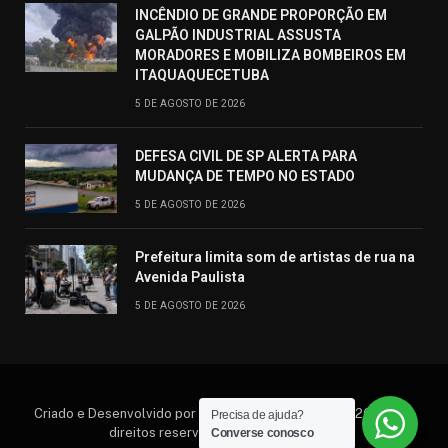
INCÊNDIO DE GRANDE PROPORÇÃO EM
GALPÃO INDUSTRIAL ASSUSTA
MORADORES E MOBILIZA BOMBEIROS EM
ITAQUAQUECETUBA
5 DE AGOSTO DE 2026
DEFESA CIVIL DE SP ALERTA PARA
MUDANÇA DE TEMPO NO ESTADO
5 DE AGOSTO DE 2026
Prefeitura limita som de artistas de rua na
Avenida Paulista
5 DE AGOSTO DE 2026
Criado e Desenvolvido por Hosting Prime Brasil © 2026 Todos
Precisa de ajuda?
direitos reservados. (11) 95552.6792
Converse conosco